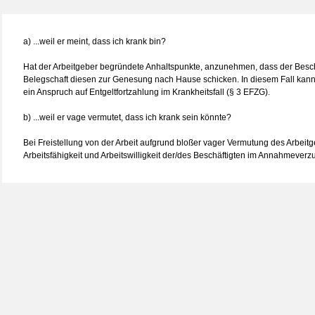
a) ...weil er meint, dass ich krank bin?
Hat der Arbeitgeber begründete Anhaltspunkte, anzunehmen, dass der Beschäf
Belegschaft diesen zur Genesung nach Hause schicken. In diesem Fall kann e
ein Anspruch auf Entgeltfortzahlung im Krankheitsfall (§ 3 EFZG).
b) ...weil er vage vermutet, dass ich krank sein könnte?
Bei Freistellung von der Arbeit aufgrund bloßer vager Vermutung des Arbeitg
Arbeitsfähigkeit und Arbeitswilligkeit der/des Beschäftigten im Annahmever