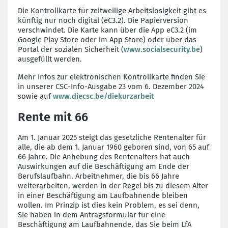
Die Kontrollkarte für zeitweilige Arbeitslosigkeit gibt es
künftig nur noch digital (eC3.2). Die Papierversion
verschwindet. Die Karte kann über die App eC3.2 (im
Google Play Store oder im App Store) oder über das
Portal der sozialen Sicherheit (
www.socialsecurity.be
)
ausgefüllt werden.
Mehr Infos zur elektronischen Kontrollkarte finden Sie
in unserer CSC-Info-Ausgabe 23 vom 6. Dezember 2024
sowie auf
www.diecsc.be/diekurzarbeit
Rente mit 66
Am 1. Januar 2025 steigt das gesetzliche Rentenalter für
alle, die ab dem 1. Januar 1960 geboren sind, von 65 auf
66 Jahre. Die Anhebung des Rentenalters hat auch
Auswirkungen auf die Beschäftigung am Ende der
Berufslaufbahn. Arbeitnehmer, die bis 66 Jahre
weiterarbeiten, werden in der Regel bis zu diesem Alter
in einer Beschäftigung am Laufbahnende bleiben
wollen. Im Prinzip ist dies kein Problem, es sei denn,
Sie haben in dem Antragsformular für eine
Beschäftigung am Laufbahnende, das Sie beim LfA