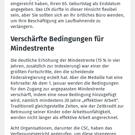
eingereicht haben, Ihren 65. Geburtstag als Enddatum
angegeben. Das LfA dürfte in dieser Hinsicht flexibel
sein, aber Sie sollten sich an Ihr örtliches Büro wenden,
um Ihre Beschäftigung am Laufbahnende zu
verlängern.
Verschärfte Bedingungen für
Mindestrente
Die deutliche Erhöhung der Mindestrente (15 % in vier
Jahren, zusätzlich zur Indexierung) war einer der
größten Fortschritte, den die scheidende
Föderalregierung erzielt hat. Aber die Medaille hat eine
Kehrseite: Ab dem 1. Januar werden die Bedingungen
für den Zugang zur angepassten Mindestrente
verschärft, indem eine neue Bedingung hinzugefügt
wird, nämlich mindestens 20 Jahre „effektiver Arbeit“.
Traditionell gleichgestellte Zeiten, wie der Zeitkredit zur
Betreuung seiner Kinder oder Arbeitsunfähigkeit,
werden nicht länger als effektive Arbeit angerechnet.
Acht Organisationen, darunter die CSC, haben das
Verfassungsgericht angerufen, um diese strengeren