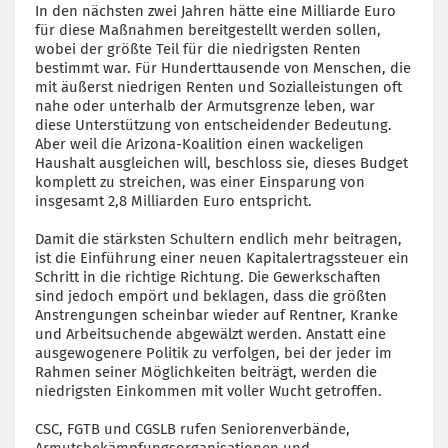
In den nächsten zwei Jahren hätte eine Milliarde Euro
für diese Maßnahmen bereitgestellt werden sollen,
wobei der größte Teil für die niedrigsten Renten
bestimmt war. Für Hunderttausende von Menschen, die
mit äußerst niedrigen Renten und Sozialleistungen oft
nahe oder unterhalb der Armutsgrenze leben, war
diese Unterstützung von entscheidender Bedeutung.
Aber weil die Arizona-Koalition einen wackeligen
Haushalt ausgleichen will, beschloss sie, dieses Budget
komplett zu streichen, was einer Einsparung von
insgesamt 2,8 Milliarden Euro entspricht.
Damit die stärksten Schultern endlich mehr beitragen,
ist die Einführung einer neuen Kapitalertragssteuer ein
Schritt in die richtige Richtung. Die Gewerkschaften
sind jedoch empört und beklagen, dass die größten
Anstrengungen scheinbar wieder auf Rentner, Kranke
und Arbeitsuchende abgewälzt werden. Anstatt eine
ausgewogenere Politik zu verfolgen, bei der jeder im
Rahmen seiner Möglichkeiten beiträgt, werden die
niedrigsten Einkommen mit voller Wucht getroffen.
CSC, FGTB und CGSLB rufen Seniorenverbände,
Armutsbekämpfungsorganisationen und