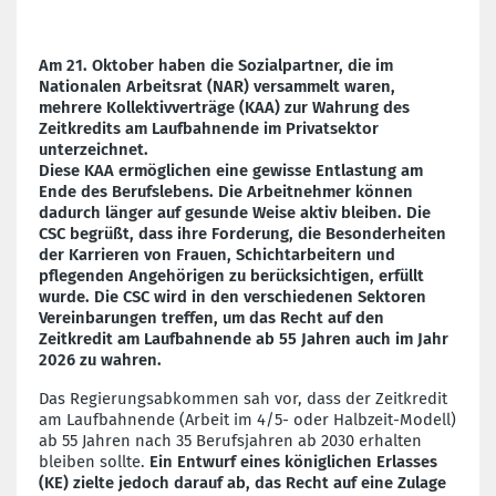
Am 21. Oktober haben die Sozialpartner, die im
Nationalen Arbeitsrat (NAR) versammelt waren,
mehrere Kollektivverträge (KAA) zur Wahrung des
Zeitkredits am Laufbahnende im Privatsektor
unterzeichnet.
Diese KAA ermöglichen eine gewisse Entlastung am
Ende des Berufslebens. Die Arbeitnehmer können
dadurch länger auf gesunde Weise aktiv bleiben. Die
CSC begrüßt, dass ihre Forderung, die Besonderheiten
der Karrieren von Frauen, Schichtarbeitern und
pflegenden Angehörigen zu berücksichtigen, erfüllt
wurde. Die CSC wird in den verschiedenen Sektoren
Vereinbarungen treffen, um das Recht auf den
Zeitkredit am Laufbahnende ab 55 Jahren auch im Jahr
2026 zu wahren.
Das Regierungsabkommen sah vor, dass der Zeitkredit
am Laufbahnende (Arbeit im 4/5- oder Halbzeit-Modell)
ab 55 Jahren nach 35 Berufsjahren ab 2030 erhalten
bleiben sollte.
Ein Entwurf eines königlichen Erlasses
(KE) zielte jedoch darauf ab, das Recht auf eine Zulage