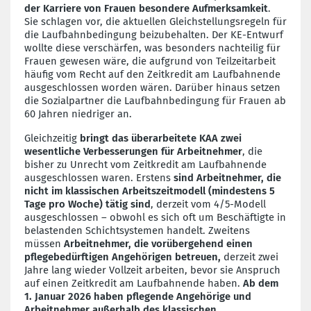
der Karriere von Frauen besondere Aufmerksamkeit
.
Sie schlagen vor, die aktuellen Gleichstellungsregeln für
die Laufbahnbedingung beizubehalten. Der KE-Entwurf
wollte diese verschärfen, was besonders nachteilig für
Frauen gewesen wäre, die aufgrund von Teilzeitarbeit
häufig vom Recht auf den Zeitkredit am Laufbahnende
ausgeschlossen worden wären. Darüber hinaus setzen
die Sozialpartner die Laufbahnbedingung für Frauen ab
60 Jahren niedriger an.
Gleichzeitig
bringt das überarbeitete KAA zwei
wesentliche Verbesserungen für Arbeitnehmer
, die
bisher zu Unrecht vom Zeitkredit am Laufbahnende
ausgeschlossen waren. Erstens
sind Arbeitnehmer, die
nicht im klassischen Arbeitszeitmodell (mindestens 5
Tage pro Woche) tätig sind
, derzeit vom 4/5-Modell
ausgeschlossen – obwohl es sich oft um Beschäftigte in
belastenden Schichtsystemen handelt. Zweitens
müssen
Arbeitnehmer, die vorübergehend einen
pflegebedürftigen Angehörigen betreuen,
derzeit zwei
Jahre lang wieder Vollzeit arbeiten, bevor sie Anspruch
auf einen Zeitkredit am Laufbahnende haben.
Ab dem
1. Januar 2026 haben pflegende Angehörige und
Arbeitnehmer außerhalb des klassischen