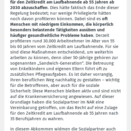
für den Zeitkredit am Laufbahnende ab 55 Jahren ab
2030 abzuschaffen
. Dies hätte faktisch das Ende dieser
Regelung bedeutet; nur wenige Privilegierte hätten
noch davon profitieren können. Dabei sind es
oft
Menschen mit niedrigem Einkommen, die körperlich
besonders belastende Tätigkeiten ausüben und
häufiger gesundheitliche Probleme haben
. Derzeit
profitieren rund 30.000 Arbeitnehmer im Alter von 55
bis 60 Jahren vom Zeitkredit am Laufbahnende. Für sie
sind diese Maßnahmen entscheidend, um weiterhin
arbeiten zu können, denn über 50-Jährige gehören zur
sogenannten „Sandwich-Generation“. Die Betreuung
von Enkelkindern und eigenen Eltern führt oft zu
zusätzlichen Pflegeaufgaben. Es ist daher vorrangig,
ihren beruflichen Weg nachhaltig zu gestalten – wichtig
für die Betroffenen, aber auch für die soziale
Sicherheit: Diese Menschen bleiben aktiv und sind nicht
auf die Krankenversicherung angewiesen. Auf dieser
Grundlage haben die Sozialpartner im NAR eine
Vereinbarung getroffen, um das Recht auf eine Zulage
für den Zeitkredit am Laufbahnende ab 55 Jahren nach
35 Berufsjahren zu wahren.
In diesem Abkommen widmen die Sozialpartner auch