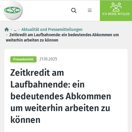
ICH WERDE MITGLIED
...
Aktualität und Pressemitteilungen
Zeitkredit am Laufbahnende: ein bedeutendes Abkommen um
weiterhin arbeiten zu können
21.10.2025
Pressebericht
Zeitkredit am
Laufbahnende: ein
bedeutendes Abkommen
um weiterhin arbeiten zu
können