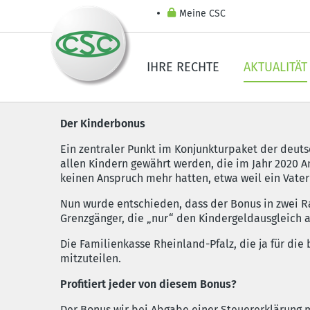
Meine CSC
IHRE RECHTE
AKTUALITÄT
Der Kinderbonus
Ein zentraler Punkt im Konjunkturpaket der deuts
allen Kindern gewährt werden, die im Jahr 2020 
keinen Anspruch mehr hatten, etwa weil ein Vater 
Nun wurde entschieden, dass der Bonus in zwei 
Grenzgänger, die „nur“ den Kindergeldausgleich a
Die Familienkasse Rheinland-Pfalz, die ja für die
mitzuteilen.
Profitiert jeder von diesem Bonus?
Der Bonus wir bei Abgabe einer Steuererklärung 