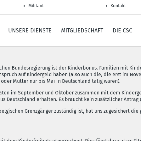
Militant
Kontakt
UNSERE DIENSTE
MITGLIEDSCHAFT
DIE CSC
chen Bundesregierung ist der Kinderbonus. Familien mit Kinder
Anspruch auf Kindergeld haben (also auch die, die erst im No
oder Mutter nur bis Mai in Deutschland tätig waren).
Raten im September und Oktober zusammen mit dem Kindergel
us Deutschland erhalten. Es braucht kein zusätzlicher Antrag 
 belgischen Grenzgänger zuständig ist, hat uns zugesichert di
mit dem Kinderfreibetrag verrechnet. Dies führt dazu, dass 