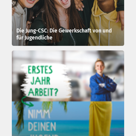
Die Jung-CSC: Die Gewerkschaft von und
für Jugendliche