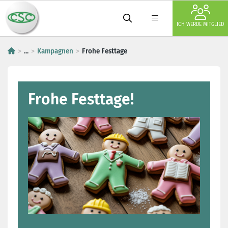
ICH WERDE MITGLIED
...
Kampagnen
Frohe Festtage
Frohe Festtage!