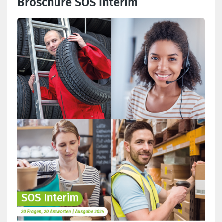
Broschüre SOS Interim