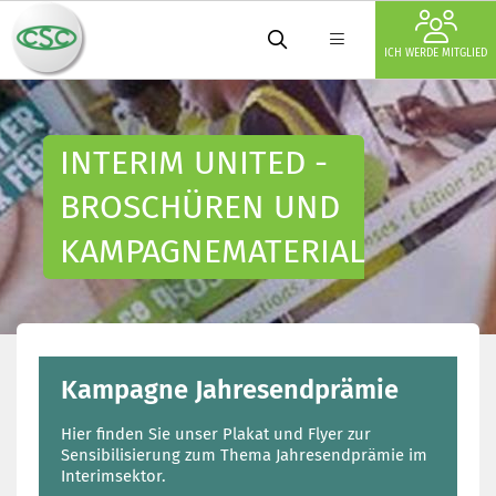
ICH WERDE MITGLIED
INTERIM UNITED -
BROSCHÜREN UND
KAMPAGNEMATERIAL
Kampagne Jahresendprämie
Hier finden Sie unser Plakat und Flyer zur
Sensibilisierung zum Thema Jahresendprämie im
Interimsektor.