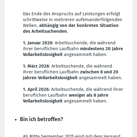
Das Ende des Anspruchs auf Leistungen erfolgt
schrittweise in mehreren aufeinanderfolgenden
Wellen,
abhängig von der konkreten Situation
des Arbeitsuchenden
.
1. Januar 2026
: Arbeitsuchende, die während
ihrer beruflichen Laufbahn
mindestens 20 Jahre
Vollarbeitslosigkeit
angesammelt haben.
1. März 2026
: Arbeitsuchende, die während
ihrer beruflichen Laufbahn
zwischen 8 und 20
Jahren Vollarbeitslosigkeit
angesammelt haben.
1. April 2026
: Arbeitsuchende, die während ihrer
beruflichen Laufbahn
weniger als 8 Jahre
Vollarbeitslosigkeit
angesammelt haben.
Bin ich betroffen?
Ab Mitte September 2025 wird mit dem Versand