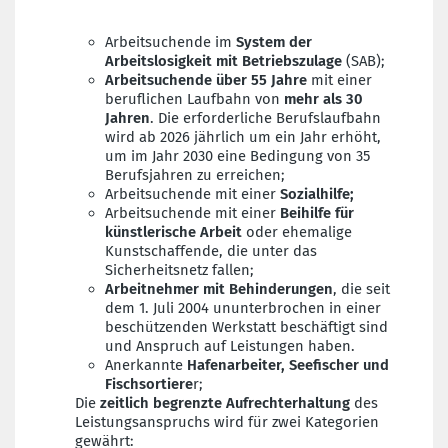
Arbeitsuchende im
System der
Arbeitslosigkeit mit Betriebszulage
(SAB);
Arbeitsuchende über 55 Jahre
mit einer
beruflichen Laufbahn von
mehr als 30
Jahren
. Die erforderliche Berufslaufbahn
wird ab 2026 jährlich um ein Jahr erhöht,
um im Jahr 2030 eine Bedingung von 35
Berufsjahren zu erreichen;
Arbeitsuchende mit einer
Sozialhilfe;
Arbeitsuchende mit einer
Beihilfe für
künstlerische Arbeit
oder ehemalige
Kunstschaffende, die unter das
Sicherheitsnetz fallen;
Arbeitnehmer mit Behinderungen
, die seit
dem 1. Juli 2004 ununterbrochen in einer
beschützenden Werkstatt beschäftigt sind
und Anspruch auf Leistungen haben.
Anerkannte
Hafenarbeiter, Seefischer und
Fischsortiere
r;
Die
zeitlich begrenzte
Aufrechterhaltung
des
Leistungsanspruchs wird für zwei Kategorien
gewährt: