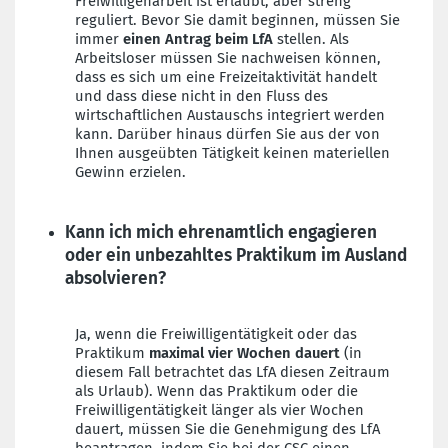
Freiwilligenarbeit ist erlaubt, aber streng
reguliert. Bevor Sie damit beginnen, müssen Sie
immer
einen Antrag beim LfA
stellen. Als
Arbeitsloser müssen Sie nachweisen können,
dass es sich um eine Freizeitaktivität handelt
und dass diese nicht in den Fluss des
wirtschaftlichen Austauschs integriert werden
kann. Darüber hinaus dürfen Sie aus der von
Ihnen ausgeübten Tätigkeit keinen materiellen
Gewinn erzielen.
Kann ich mich ehrenamtlich engagieren
oder ein unbezahltes Praktikum im Ausland
absolvieren?
Ja, wenn die Freiwilligentätigkeit oder das
Praktikum
maximal vier Wochen dauert
(in
diesem Fall betrachtet das LfA diesen Zeitraum
als Urlaub). Wenn das Praktikum oder die
Freiwilligentätigkeit länger als vier Wochen
dauert, müssen Sie die Genehmigung des LfA