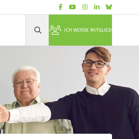
ICH WERDE MITGLIED
Suche