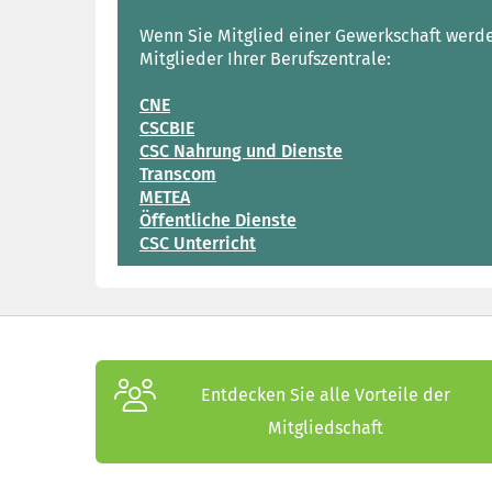
Wenn Sie Mitglied einer Gewerkschaft werden
Mitglieder Ihrer Berufszentrale:
CNE
CSCBIE
CSC Nahrung und Dienste
Transcom
METEA
Öffentliche Dienste
CSC Unterricht
Entdecken Sie alle Vorteile der
Mitgliedschaft