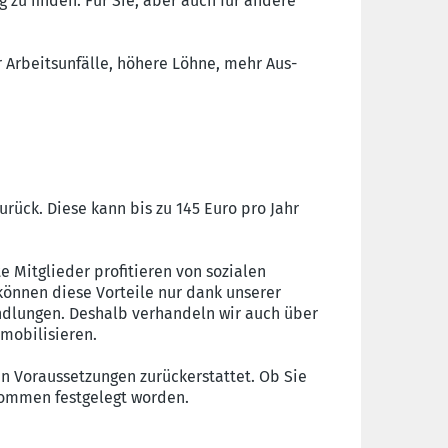
zu finden. Für Sie, aber auch für andere
r Arbeitsunfälle, höhere Löhne, mehr Aus-
rück. Diese kann bis zu 145 Euro pro Jahr
e Mitglieder profitieren von sozialen
können diese Vorteile nur dank unserer
andlungen. Deshalb verhandeln wir auch über
 mobilisieren.
en Voraussetzungen zurückerstattet. Ob Sie
bkommen festgelegt worden.