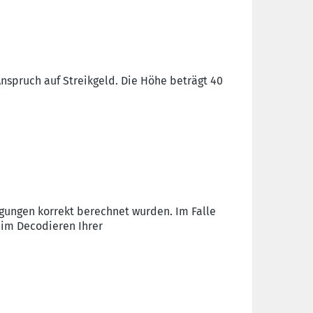
Anspruch auf Streikgeld. Die Höhe beträgt 40
gungen korrekt berechnet wurden. Im Falle
eim Decodieren Ihrer