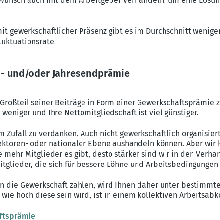
 Wunsch auch mit dem Arbeitgeber verhandeln, um eine Lösung 
it gewerkschaftlicher Präsenz gibt es im Durchschnitt wenige
luktuationsrate.
s- und/oder Jahresendprämie
roßteil seiner Beiträge in Form einer Gewerkschaftsprämie zu
 weniger und Ihre Nettomitgliedschaft ist viel günstiger.
 Zufall zu verdanken. Auch nicht gewerkschaftlich organisiert
Sektoren- oder nationaler Ebene aushandeln können. Aber wir 
 mehr Mitglieder es gibt, desto stärker sind wir in den Verh
itglieder, die sich für bessere Löhne und Arbeitsbedingungen
 an die Gewerkschaft zahlen, wird Ihnen daher unter bestimmt
wie hoch diese sein wird, ist in einem kollektiven Arbeitsa
aftsprämie