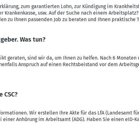
rklärung, zum garantierten Lohn, zur Kündigung im Krankheits
der Krankenkasse, usw. Auf der Suche nach einem Arbeitsplat
 den zu Ihnen passenden Job zu beraten und Ihnen praktische 
tgeber. Was tun?
ikt geraten, sind wir da, um Ihnen zu helfen. Nach 6 Monaten
nenfalls Anspruch auf einen Rechtsbeistand vor dem Arbeitsge
ie CSC?
formationen. Wir erstellen Ihre Akte für das LfA (Landesamt fü
 bei einer Anhörung im Arbeitsamt (ADG). Haben Sie einen eID-K