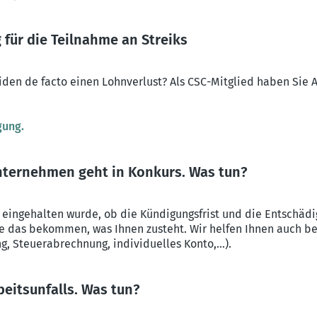
 für die Teilnahme an Streiks
eiden de facto einen Lohnverlust? Als CSC-Mitglied haben Sie 
gung.
nternehmen geht in Konkurs. Was tun?
 eingehalten wurde, ob die Kündigungsfrist und die Entschädi
Sie das bekommen, was Ihnen zusteht. Wir helfen Ihnen auch b
Steuerabrechnung, individuelles Konto,...).
beitsunfalls. Was tun?