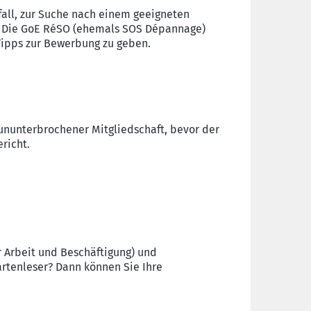
fall, zur Suche nach einem geeigneten
z? Die GoE RéSO (ehemals SOS Dépannage)
Tipps zur Bewerbung zu geben.
 ununterbrochener Mitgliedschaft, bevor der
richt.
r Arbeit und Beschäftigung) und
artenleser? Dann können Sie Ihre