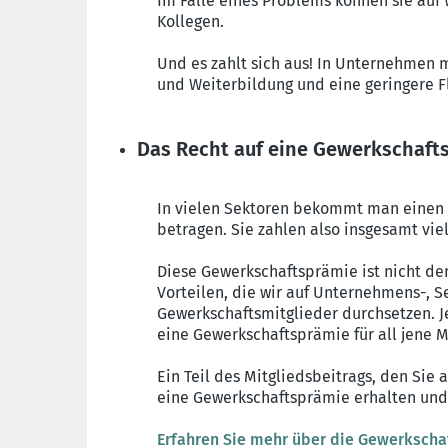
Im Falle eines Problems können sie auf
Kollegen.
Und es zahlt sich aus! In Unternehmen m
und Weiterbildung und eine geringere F
Das Recht auf eine Gewerkschaft
In vielen Sektoren bekommt man einen G
betragen. Sie zahlen also insgesamt viel
Diese Gewerkschaftsprämie ist nicht dem
Vorteilen, die wir auf Unternehmens-, 
Gewerkschaftsmitglieder durchsetzen. Je
eine Gewerkschaftsprämie für all jene M
Ein Teil des Mitgliedsbeitrags, den Sie
eine Gewerkschaftsprämie erhalten und 
Erfahren Sie mehr über die Gewerksch