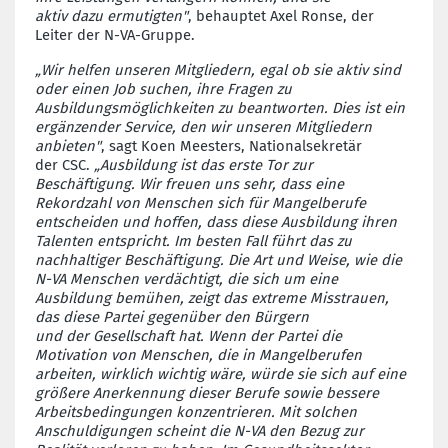
aktiv
dazu
ermutigten"
,
behauptet
Axel
Ronse
, der
Leiter der N-VA-Gruppe.
„
Wir helfen unseren Mitgliedern, egal ob sie aktiv sind
oder einen Job suchen, ihre Fragen zu
Ausbildungsmöglichkeiten zu beantworten. Dies ist ein
ergänzender Service, den wir unseren Mitgliedern
anbieten"
, sagt
Koen
Meesters
, Nationalsekretär
de
r
CSC.
„
Ausbildung ist das erste Tor zur
Beschäftigung. Wir freuen uns sehr, dass eine
Rekordzahl von Menschen
sich für Mangelberufe
entscheiden
und hoffen, dass diese Ausbildung ihren
Talenten entspricht. Im besten Fall führt das zu
nachhaltiger Beschäftigung. Die Art und Weise, wie die
N-VA
Menschen verdächtigt
, die sich
um eine
Ausbildung bemühen
, zeigt das extreme Misstrauen,
das diese Partei gegenüber
den
Bürgern
und
der
Gesellschaft hat. Wenn der Partei die
Motivation von Menschen, die in
Mangelb
erufen
arbeiten, wirklich wichtig wäre, würde sie sich auf eine
größere Anerkennung dieser Berufe sowie bessere
Arbeitsbedingungen konzentrieren.
Mit solchen
Anschuldigungen scheint die N-VA den Bezug zur