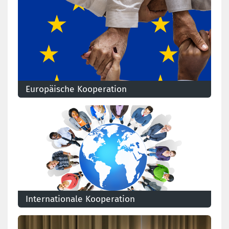
Europäische Kooperation
Mit dem Europäischen Gewerkschaftsbund kämpft die
CSC für ein gerechteres und sozialeres Europa.
Entdecken Sie unsere Gewerkschaftsaktionen und
unsere Forderungen im Bereich der Handespolitik.
Internationale Kooperation
Die internationale Solidarität ist ein wichtiger
Bestandteil der gewerkschaftlichen Aktion. Die
Solidarität geht über die Grenzen unseres Landes und