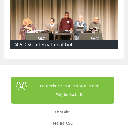
selbst über Europa hinaus.
ACV-CSC International GoE
Die ACV-CSC International unterstützt die
internationale und europäische Politik der CSC.
Entdecken Sie alle Vorteile der
Mitgliedschaft
Kontakt
Meine CSC