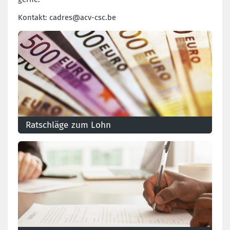
Kontakt: cadres@acv-csc.be
Ratschläge zum Lohn