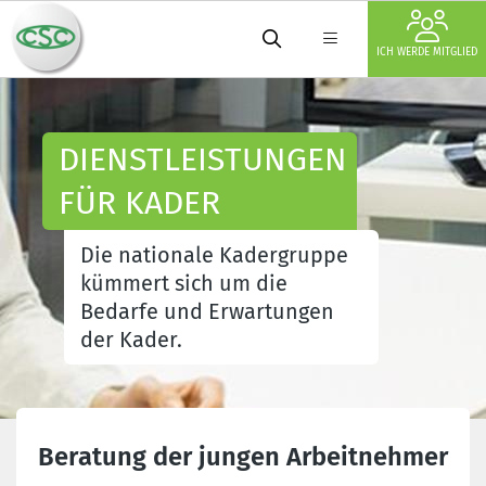
ICH WERDE MITGLIED
DIENSTLEISTUNGEN
FÜR KADER
Die nationale Kadergruppe
kümmert sich um die
Bedarfe und Erwartungen
der Kader.
Beratung der jungen Arbeitnehmer