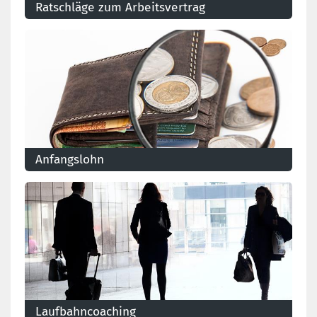
Ratschläge zum Arbeitsvertrag
Anfangslohn
Laufbahncoaching