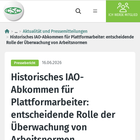
ICH WERDE MITGLIED
...
Aktualität und Pressemitteilungen
Historisches IAO-Abkommen für Plattformarbeiter: entscheidende
Rolle der Überwachung von Arbeitsnormen
16.06.2026
Pressebericht
Historisches IAO-
Abkommen für
Plattformarbeiter:
entscheidende Rolle der
Überwachung von
Arbeitsnormen