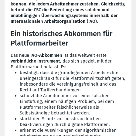
können, die jedem Arbeitnehmer zustehen. Gleichzeitig
betont die CSC die Bedeutung eines soliden und
unabhängigen Überwachungssystems innerhalb der
Internationalen Arbeitsorganisation (IAO).
Ein historisches Abkommen für
Plattformarbeiter
Das
neue IAO-Abkommen
ist das weltweit erste
verbindliche Instrument
, das sich speziell mit der
Plattformarbeit befasst. Es:
bestätigt, dass die grundlegenden Arbeitsrechte
uneingeschränkt für die Plattformwirtschaft gelten,
insbesondere die Vereinigungsfreiheit und das
Recht auf Tarifverhandlungen.
schützt die Arbeitnehmer vor einer falschen
Einstufung, einem häufigen Problem, bei dem
Plattformarbeiter fälschlicherweise als
Selbstständige betrachtet werden.
stärkt den Schutz vor missbräuchlichen
Deaktivierungen durch digitale Plattformen.
erkennt die Auswirkungen der algorithmischen
Arbeitssteuerung an und schreibt mehr