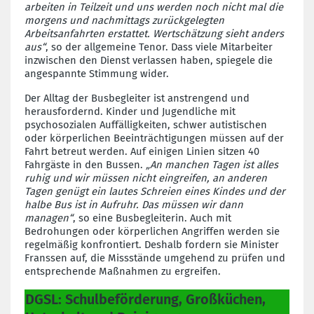
arbeiten in Teilzeit und uns werden noch nicht mal die
morgens und nachmittags zurückgelegten
Arbeitsanfahrten erstattet. Wertschätzung sieht anders
aus“
, so der allgemeine Tenor. Dass viele Mitarbeiter
inzwischen den Dienst verlassen haben, spiegele die
angespannte Stimmung wider.
Der Alltag der Busbegleiter ist anstrengend und
herausfordernd. Kinder und Jugendliche mit
psychosozialen Auffälligkeiten, schwer autistischen
oder körperlichen Beeinträchtigungen müssen auf der
Fahrt betreut werden. Auf einigen Linien sitzen 40
Fahrgäste in den Bussen.
„An manchen Tagen ist alles
ruhig und wir müssen nicht eingreifen, an anderen
Tagen genügt ein lautes Schreien eines Kindes und der
halbe Bus ist in Aufruhr. Das müssen wir dann
managen“
, so eine Busbegleiterin. Auch mit
Bedrohungen oder körperlichen Angriffen werden sie
regelmäßig konfrontiert. Deshalb fordern sie Minister
Franssen auf, die Missstände umgehend zu prüfen und
entsprechende Maßnahmen zu ergreifen.
DGSL: Schulbeförderung, Großküchen,