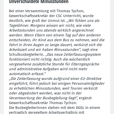
Unverschuldete Minusstunden
Bei einer Versammlung mit Thomas Tychon,
Gewerkschaftssekretär der CSC Unterricht, wurde
deutlich, wie groß der Unmut ist.
„Wir fühlen uns als
Tagelöhner. Morgens wissen wir nicht, wie viele
Arbeitsstunden uns abends wirklich angerechnet
werden. Wenn Eltern von einem Tag auf den anderen
entscheiden, ihr Kind aus dem Bus zu nehmen, weil die
Fahrt in ihren Augen zu lange dauert, verkürzt sich die
Arbeitszeit und wir haben Minusstunden“
, sagt eine
Schulbusbegleiterin.
„Das neue Zeiterfassungssystem
funktioniert nicht richtig. Auch die wöchentlich
vorgesehene zusätzliche Stunde für Elterngespräche
und administrative Aufgaben wird nicht mehr
automatisch erfasst.“
„Die Zeiterfassung wurde aufgrund einer EU-Direktive
eingeführt, führt jedoch bei einigen Personalmitglieder
zu erheblichen Minusstunden, weil Touren verkürzt
oder abgeändert werden, was nicht in der
Verantwortung der Busbegleitung liegt“,
ergänzt
Gewerkschaftssekretär Thomas Tychon.
Die Busbegleiterinnen stehen mit dem DGSL in einem
vertraglich geregeltem Arbeitsverhältnis mit