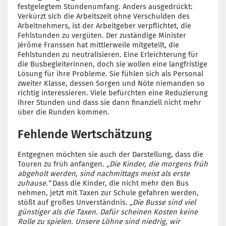
festgelegtem Stundenumfang. Anders ausgedrückt:
Verkürzt sich die Arbeitszeit ohne Verschulden des
Arbeitnehmers, ist der Arbeitgeber verpflichtet, die
Fehlstunden zu vergüten. Der zuständige Minister
Jérôme Franssen hat mittlerweile mitgeteilt, die
Fehlstunden zu neutralisieren. Eine Erleichterung für
die Busbegleiterinnen, doch sie wollen eine langfristige
Lösung für ihre Probleme. Sie fühlen sich als Personal
zweiter Klasse, dessen Sorgen und Nöte niemanden so
richtig interessieren. Viele befürchten eine Reduzierung
ihrer Stunden und dass sie dann finanziell nicht mehr
über die Runden kommen.
Fehlende Wertschätzung
Entgegnen möchten sie auch der Darstellung, dass die
Touren zu früh anfangen.
„Die Kinder, die morgens früh
abgeholt werden, sind nachmittags meist als erste
zuhause.“
Dass die Kinder, die nicht mehr den Bus
nehmen, jetzt mit Taxen zur Schule gefahren werden,
stößt auf großes Unverständnis.
„Die Busse sind viel
günstiger als die Taxen. Dafür scheinen Kosten keine
Rolle zu spielen. Unsere Löhne sind niedrig, wir