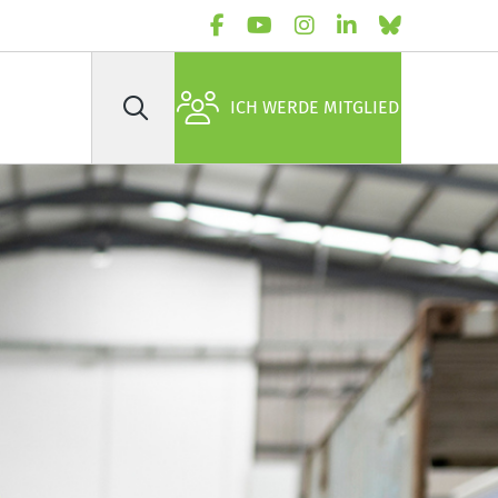
ICH WERDE MITGLIED
Suche