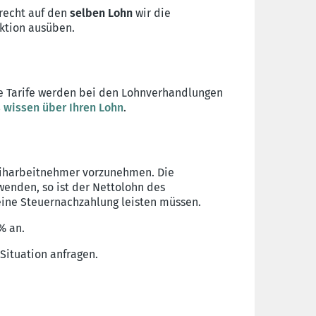
nrecht auf den
selben Lohn
wir die
nktion ausüben.
Die Tarife werden bei den Lohnverhandlungen
s wissen über Ihren Lohn
.
eiharbeitnehmer vorzunehmen. Die
wenden, so ist der Nettolohn des
 eine Steuernachzahlung leisten müssen.
 % an.
Situation anfragen.