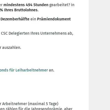
er
mindestens 494 Stunden
gearbeitet? In
 % Ihres Bruttolohnes
.
 Dezemberhälfte
ein
Prämiendokument
 CSC Delegierten Ihres Unternehmens ab,
r auszahlen.
fonds für Leiharbeitnehmer
an.
ür Arbeitnehmer (maximal 5 Tage)
en zählen für die Jahresendprämie, aber