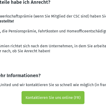
teile habe ich Anrecht?
erkschaftsprämie (wenn Sie Mitglied der CSC sind) haben S
stellte!
, die Pensionsprämie, Fahrtkosten und Homeofficeentschädigu
rämien richtet sich nach dem Unternehmen, in dem Sie arbeit
r nach, ob Sie Anrecht haben!
ehr Informationen?
ited und wir kontaktieren Sie so schnell wie möglich (in fra
Kontaktieren Sie uns online (FR)