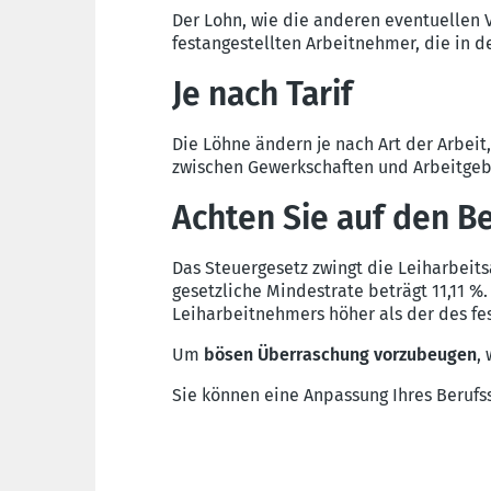
Der Lohn, wie die anderen eventuellen 
festangestellten Arbeitnehmer, die in 
Je nach Tarif
Die Löhne ändern je nach Art der Arbei
zwischen Gewerkschaften und Arbeitgeber
Achten Sie auf den B
Das Steuergesetz zwingt die Leiharbeit
gesetzliche Mindestrate beträgt 11,11 %
Leiharbeitnehmers höher als der des fes
Um
bösen Überraschung vorzubeugen
,
Sie können eine Anpassung Ihres Berufss