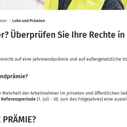
imer
Lohn und Prämien
r? Überprüfen Sie Ihre Rechte in
nrecht auf eine Jahresendprämie und auf außergesetzliche Vor
sendprämie?
e Mehrheit der Arbeitnehmer im privaten und öffentlichen Se
r
Referenzperiode
(1. Juli - 30. Juni des Folgejahres) eine aus
E PRÄMIE?