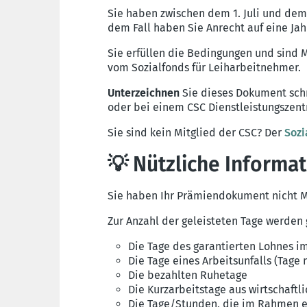
Sie haben zwischen dem 1. Juli und dem
dem Fall haben Sie Anrecht auf eine Ja
Sie erfüllen die Bedingungen und sind 
vom Sozialfonds für Leiharbeitnehmer.
Unterzeichnen
Sie dieses Dokument schn
oder bei einem CSC Dienstleistungszent
Sie sind kein Mitglied der CSC? Der
Sozi
💡 Nützliche Informa
Sie haben Ihr Prämiendokument nicht M
Zur Anzahl der geleisteten Tage werden 
D
ie Tage des garantierten Lohnes im
Die Tage eines Arbeitsunfalls (Tage
Die bezahlten Ruhetage
Die Kurzarbeitstage aus wirtschaftl
Die Tage/Stunden, die im Rahmen ei