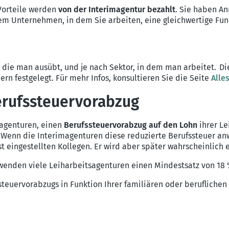
Vorteile werden
von der Interimagentur bezahlt
. Sie haben A
dem Unternehmen, in dem Sie arbeiten, eine gleichwertige Fu
t, die man ausübt, und je nach Sektor, in dem man arbeitet. 
n festgelegt. Für mehr Infos, konsultieren Sie die Seite
Alle
erufssteuervorabzug
sagenturen, einen
Berufssteuervorabzug auf den Lohn
ihrer L
. Wenn die Interimagenturen diese reduzierte Berufssteuer an
t eingestellten Kollegen. Er wird aber später wahrscheinlich
 wenden viele Leiharbeitsagenturen einen Mindestsatz von 18
teuervorabzugs in Funktion Ihrer familiären oder beruflichen 