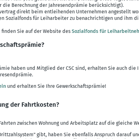
ür die Berechnung der Jahresendprämie berücksichtigt).
svertrag direkt beim entleihenden Unternehmen angestellt wor
en Sozialfonds für Leiharbeiter zu benachrichtigen und ihm d
 finden Sie auf der Website des
Sozialfonds für Leiharbeitne
kschaftsprämie?
mie haben und Mitglied der CSC sind, erhalten Sie auch die 
hresendprämie.
ein
und erhalten Sie Ihre Gewerkschaftsprämie!
ung der Fahrtkosten?
 Fahrten zwischen Wohnung und Arbeitsplatz auf die gleiche W
rittzahlsystem" gibt, haben Sie ebenfalls Anspruch darauf u