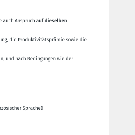
ie auch Anspruch
auf dieselben
ng, die Produktivitätsprämie sowie die
en, und nach Bedingungen wie der
nzösischer Sprache)!