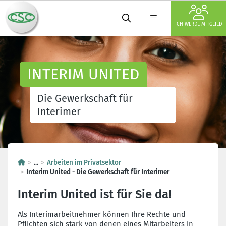
ICH WERDE MITGLIED
INTERIM UNITED
Die Gewerkschaft für
Interimer
...
Arbeiten im Privatsektor
Interim United - Die Gewerkschaft für Interimer
Interim United ist für Sie da!
Als Interimarbeitnehmer können Ihre Rechte und
Pflichten sich stark von denen eines Mitarbeiters in