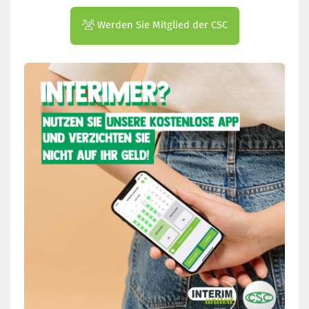
Interimvertrages? Können Sie diesen beenden? Auf
was müssen Sie achten?
Werden Sie Mitglied der CSC