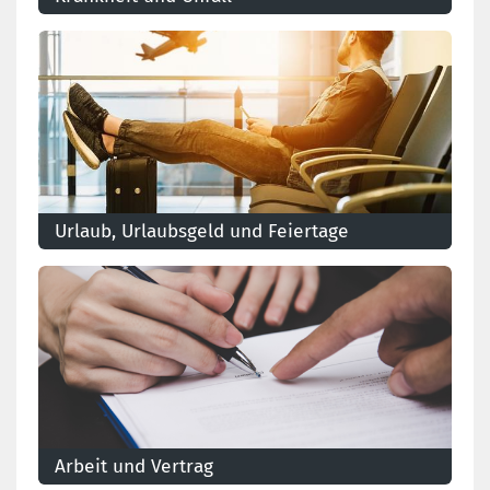
Urlaub, Urlaubsgeld und Feiertage
Nutzen Sie unseren interaktiven Fragebogen und
erfahren Sie sofort, ob Sie Anrecht auf einen
bezahlten Feiertag haben!
Arbeit und Vertrag
Welches sind die Besonderheiten des