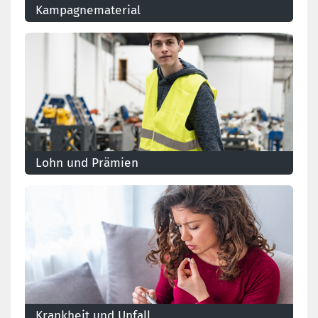
Kampagnematerial
Lohn und Prämien
Was ist mit Ihrem Lohn und den außergesetzlichen
Vorteilen?
Krankheit und Unfall