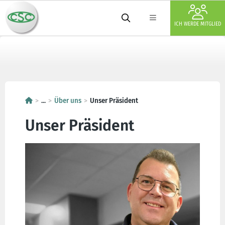
ICH WERDE MITGLIED
...
Über uns
Unser Präsident
Unser Präsident