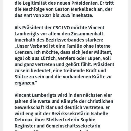
die Legitimität des neuen Präsidenten. Er tritt
die Nachfolge von Gaston Merkelbach an, der
das Amt von 2021 bis 2025 innehatte.
Als Präsident der CSC LVO möchte Vincent
Lamberigts vor allem den Zusammenhalt
innerhalb des Bezirksverbandes stärken:
„Unser Verband ist eine Familie ohne interne
Grenzen. Ich möchte, dass sich jeder Militant,
egal ob aus Lüttich, Verviers oder Eupen, voll
und ganz vertreten und gehört fühlt. Präsident
zu sein bedeutet, eine treibende Kraft und
Stütze zu sein und die vorhandenen Kräfte zu
ergänzen.“
Vincent Lamberigts wird in den nächsten vier
Jahren die Werte und Kämpfe der Christlichen
Gewerkschaft klar und deutlich vertreten. Er
wird eng mit der Bezirkssekretärin Isabelle
Debroux, ihrer Stellvertreterin Sophie
Reginster und Gemeinschaftssekretärin