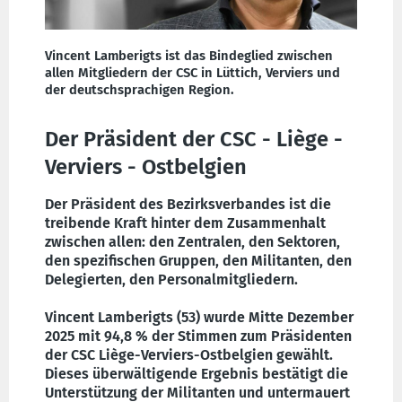
Vincent Lamberigts ist das Bindeglied zwischen
allen Mitgliedern der CSC in Lüttich, Verviers und
der deutschsprachigen Region.
Der Präsident der CSC - Liège -
Verviers - Ostbelgien
Der Präsident des Bezirksverbandes ist die
treibende Kraft hinter dem Zusammenhalt
zwischen allen: den Zentralen, den Sektoren,
den spezifischen Gruppen, den Militanten, den
Delegierten, den Personalmitgliedern.
Vincent Lamberigts (53) wurde Mitte Dezember
2025 mit 94,8 % der Stimmen zum Präsidenten
der CSC Liège-Verviers-Ostbelgien gewählt.
Dieses überwältigende Ergebnis bestätigt die
Unterstützung der Militanten und untermauert