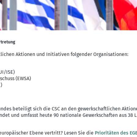
rtretung
tlichen Aktionen und Initiativen folgender Organisationen:
UI/ISE)
sschuss (EWSA)
)
es beteiligt sich die CSC an den gewerkschaftlichen Aktion
ndet und umfasst heute 90 nationale Gewerkschaften aus 38 
europäischer Ebene vertritt? Lesen Sie die
Prioritäten des EG