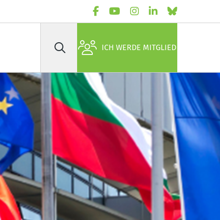
ICH WERDE MITGLIED
Suche