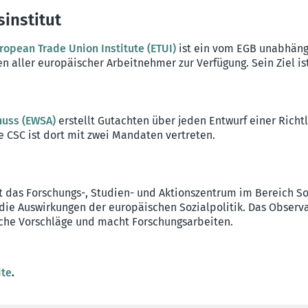
sinstitut
ropean Trade Union Institute (ETUI)
ist ein vom EGB unabhängi
en aller europäischer Arbeitnehmer zur Verfügung. Sein Ziel i
huss (EWSA)
erstellt Gutachten über jeden Entwurf einer Richt
 CSC ist dort mit zwei Mandaten vertreten.
t das Forschungs-, Studien- und Aktionszentrum im Bereich S
 die Auswirkungen der europäischen Sozialpolitik. Das Observ
ische Vorschläge und macht Forschungsarbeiten.
ite
.