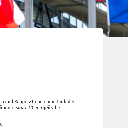
en und Kooperationen innerhalb der
Ländern sowie 10 europäische
B
.