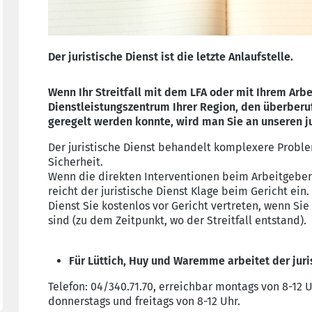
Der juristische Dienst ist die letzte Anlaufstelle.
Wenn Ihr Streitfall mit dem LFA oder mit Ihrem Arb
Dienstleistungszentrum Ihrer Region, den überberuf
geregelt werden konnte, wird man Sie an unseren ju
Der juristische Dienst behandelt komplexere Proble
Sicherheit.
Wenn die direkten Interventionen beim Arbeitgeber
reicht der juristische Dienst Klage beim Gericht ein.
Dienst Sie kostenlos vor Gericht vertreten, wenn Si
sind (zu dem Zeitpunkt, wo der Streitfall entstand).
Für Lüttich, Huy und Waremme arbeitet der juri
Telefon: 04/340.71.70, erreichbar montags von 8-12 U
donnerstags und freitags von 8-12 Uhr.