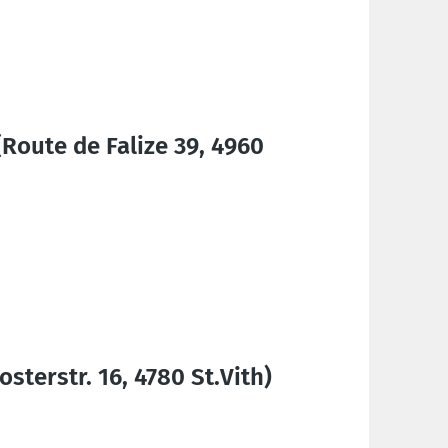
oute de Falize 39, 4960
sterstr. 16, 4780 St.Vith)