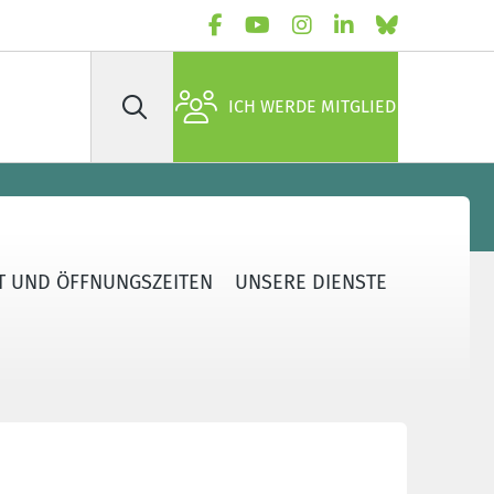
ICH WERDE MITGLIED
Suche
T UND ÖFFNUNGSZEITEN
UNSERE DIENSTE