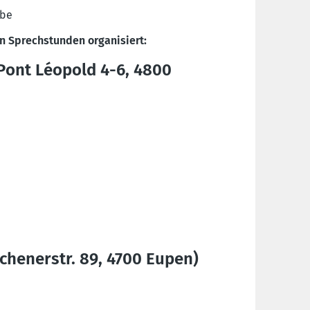
.be
n Sprechstunden organisiert:
Pont Léopold 4-6, 4800
chenerstr. 89, 4700 Eupen)