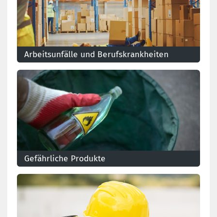
Arbeitsunfälle und Berufskrankheiten
Arbeitnehmer werden regelmäßig mit
Berufskrankheiten konfrontiert. Diesbezüglich
bestehen Präventionsmaßnahmen und
Ausgleichszahlungen.
Gefährliche Produkte
Die Folgen der Exposition gegenüber gefährlichen
Produkten bei der Arbeit können für Gesundheit und
Sicherheit sehr schwerwiegend sein