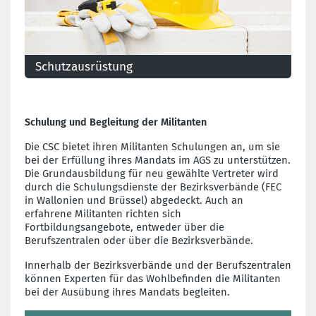
Schutzausrüstung
Der Arbeitgeber hat die Pflicht, die Arbeitnehmer
gegen die Gefahren am Arbeitsplatz zu schützen.
Schulung und Begleitung der Militanten
Die CSC bietet ihren Militanten Schulungen an, um sie
bei der Erfüllung ihres Mandats im AGS zu unterstützen.
Die Grundausbildung für neu gewählte Vertreter wird
durch die Schulungsdienste der Bezirksverbände (FEC
in Wallonien und Brüssel) abgedeckt. Auch an
erfahrene Militanten richten sich
Fortbildungsangebote, entweder über die
Berufszentralen oder über die Bezirksverbände.
Innerhalb der Bezirksverbände und der Berufszentralen
können Experten für das Wohlbefinden die Militanten
bei der Ausübung ihres Mandats begleiten.