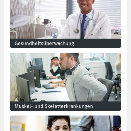
Gesundheitsüberwachung
Muskel- und Skeletterkrankungen
Die Muskel- und Skeletterkrankungen bilden mit den
psychosozialen Problemen die wichtigsten Risiken für
das Wohlbefinden am Arbeitsplatz.