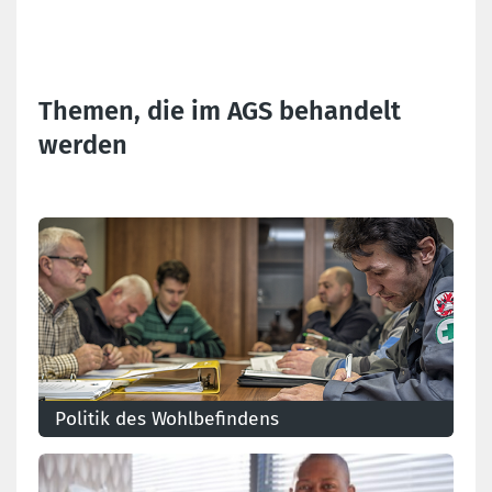
Themen, die im AGS behandelt
werden
Politik des Wohlbefindens
Die Organisation der Politik des Wohlbefindens, die
Rolle der internen und externen Dienste für die
Gefahrenverhütung und den Schutz am Arbeitsplatz