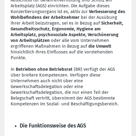
Ausschuss für Gefahrenverhütung und Schutz am
Arbeitsplatz (AGS) einrichten. Die Aufgabe dieses
Konzertierungsorgans ist es, aktiv zur
Verbesserung des
Wohlbefindens der Arbeitnehmer
bei der Ausübung
ihrer Arbeit beizutragen, sei es in Bezug auf
Sicherheit,
Gesundheitsschutz, Ergonomie, Hygiene am
Arbeitsplatz, psychosoziale Aspekte, Verschönerung
von Arbeitsplätzen
oder alle vom Unternehmen
ergriffenen Maßnahmen in Bezug auf
die Umwelt
hinsichtlich ihres Einflusses auf die vorstehenden
Punkte.
In
Betrieben ohne Betriebsra
t
(BR) verfügt der AGS
über breitere Kompetenzen. Verfügen diese
Unternehmen auch nicht über eine
Gewerkschaftsdelegation oder eine
Gewerkschaftsdelegation, die nur einen Teil der
Belegschaft vertritt, übernimmt der AGS bestimmte
Kompetenzen im Sozial- und Beschäftigungsbereich.
Die Funktionsweise des AGS