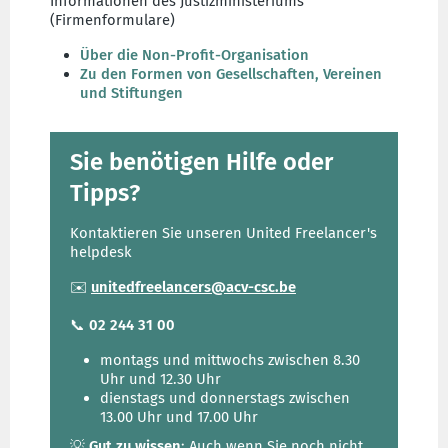
Informationen des Justizministeriums
(Firmenformulare)
Über die Non-Profit-Organisation
Zu den Formen von Gesellschaften, Vereinen
und Stiftungen
Sie benötigen Hilfe oder
Tipps?
Kontaktieren Sie unseren United Freelancer's
helpdesk
✉️
unitedfreelancers@acv-csc.be
📞
02 244 31 00
montags und mittwochs zwischen 8.30
Uhr und 12.30 Uhr
dienstags und donnerstags zwischen
13.00 Uhr und 17.00 Uhr
💡
Gut zu wissen
: Auch wenn Sie noch nicht